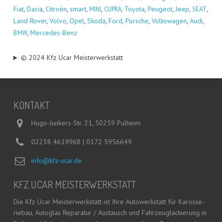
Fiat
,
Dacia
,
Citro­ën
,
smart
,
,
,
Toyo­ta
,
Peu­geot
,
Jeep
,
,
MINI
CUPRA
SEAT
Land Rover
,
Vol­vo
,
Opel
,
Sko­da
,
Ford
,
Por­sche
,
Volks­wa­gen
,
Audi
,
,
Mer­ce­des-Benz
BMW
© 2024 Kfz Ucar Meisterwerkstatt
KON­TAKT
Hugo-Junkers-Str. 21, 50259 Pulheim
02238 4619968 | 0172 5956649
info@kfz-ucar.de
KFZ UCAR MEISTERWERKSTATT
Die Kfz Ucar Meis­ter­werk­statt ist Ihre Auto­werk­statt für Karos­se­
rie­bau, Auto­glas Repa­ra­tur / Aus­tausch und Fahr­zeug­la­ckie­rung in