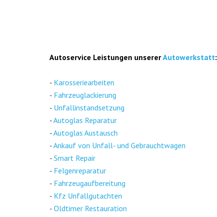
Auto­ser­vice Leis­tun­gen unse­rer
Auto­werk­statt
:
-
Karos­se­rie­ar­bei­ten
-
Fahr­zeug­la­ckie­rung
-
Unfall­in­stand­set­zung
-
Auto­glas Repa­ra­tur
-
Auto­glas Aus­tausch
-
Ankauf von Unfall- und Gebraucht­wa­gen
-
Smart Repair
-
Fel­gen­re­pa­ra­tur
-
Fahr­zeug­auf­be­rei­tung
-
Kfz Unfall­gut­ach­ten
-
Old­ti­mer Restau­ra­ti­on