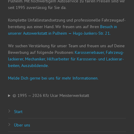
Pul­heim. Mit hoch­wer­ti­gem Auto­ser­vice zu fai­ren Prei­sen sind wir
seit 1995 zuver­läs­sig für Sie da.
Kom­plet­te Unfall­in­stand­set­zung und pro­fes­sio­nel­le Fahr­zeug­auf­
be­rei­tung aus einer Hand. Wir freu­en uns auf Ihren
Besuch in
unse­rer Auto­werk­statt in Pul­heim
—
Hugo-Jun­kers-Str. 21.
Wir suchen Ver­stär­kung für unser Team und freu­en uns auf Dei­ne
Bewer­bung auf fol­gen­de Posi­tio­nen:
Karos­se­rie­bau­er, Fahr­zeug­
la­ckie­rer, Mecha­ni­ker, Hilfs­ar­bei­ter für Karos­se­rie- und Lackier­ar­
bei­ten, Auszubildende.
Mel­de Dich ger­ne bei uns für mehr Informationen.
© 1995 — 2026 Kfz Ucar Meisterwerkstatt
Start
Über uns