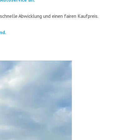
 schnel­le Abwick­lung und einen fai­ren Kaufpreis.
nd.