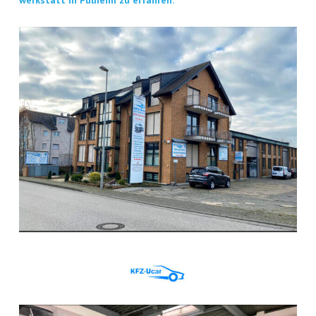
werk­statt in Pul­heim zu erfahren.