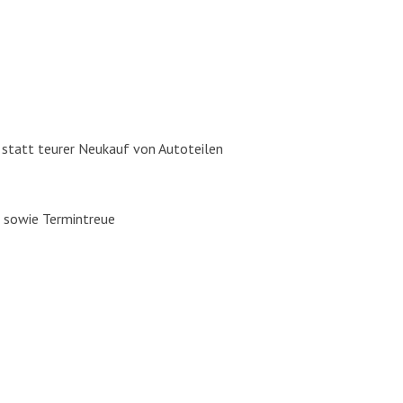
, statt teu­rer Neu­kauf von Auto­tei­len
ng sowie Ter­min­treue
ros­se­rie­bau, Auto­glas Repa­ra­tur / Aus­tausch und Fahr­zeug­la­ckie­rung in Pu
r­zeug­auf­be­rei­tung aus einer Hand. Wir freu­en uns auf Ihren
Besuch in unse­re
 Dei­ne Bewer­bung auf fol­gen­de Posi­tio­nen:
Karos­se­rie­bau­er, Fahr­zeug­la­c