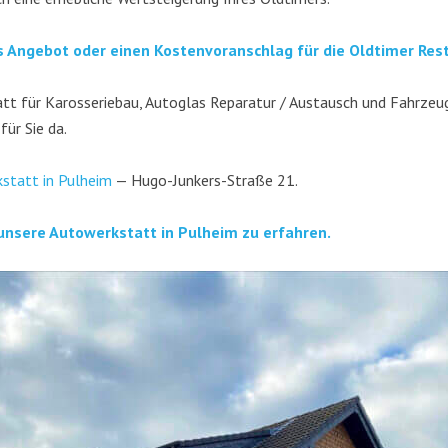
es Ange­bot oder einen Kos­ten­vor­anschlag für die Old­ti­mer Resta
t für Karos­se­rie­bau, Auto­glas Repa­ra­tur / Aus­tausch und Fahr­zeug­
 für Sie da.
­statt in Pul­heim
— Hugo-Jun­kers-Stra­ße 21.
unse­re Auto­werk­statt in Pul­heim zu erfahren.