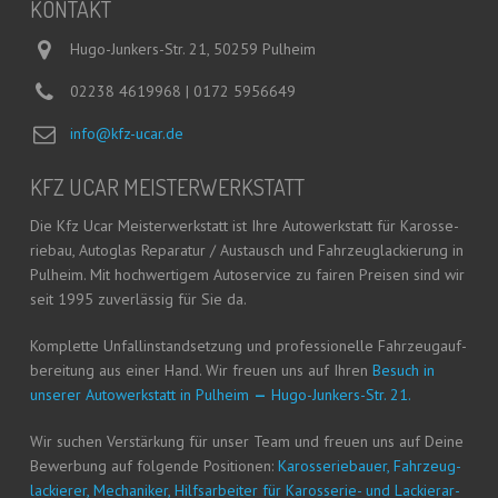
KON­TAKT
Hugo-Junkers-Str. 21, 50259 Pulheim
02238 4619968 | 0172 5956649
info@kfz-ucar.de
KFZ UCAR MEISTERWERKSTATT
Die Kfz Ucar Meis­ter­werk­statt ist Ihre Auto­werk­statt für Karos­se­
rie­bau, Auto­glas Repa­ra­tur / Aus­tausch und Fahr­zeug­la­ckie­rung in
Pul­heim. Mit hoch­wer­ti­gem Auto­ser­vice zu fai­ren Prei­sen sind wir
seit 1995 zuver­läs­sig für Sie da.
Kom­plet­te Unfall­in­stand­set­zung und pro­fes­sio­nel­le Fahr­zeug­auf­
be­rei­tung aus einer Hand. Wir freu­en uns auf Ihren
Besuch in
unse­rer Auto­werk­statt in Pul­heim
—
Hugo-Jun­kers-Str. 21.
Wir suchen Ver­stär­kung für unser Team und freu­en uns auf Dei­ne
Bewer­bung auf fol­gen­de Posi­tio­nen:
Karos­se­rie­bau­er, Fahr­zeug­
la­ckie­rer, Mecha­ni­ker, Hilfs­ar­bei­ter für Karos­se­rie- und Lackier­ar­