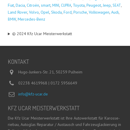
Fiat
,
Dacia
,
Citro­ën
,
smart
,
,
,
Toyo­ta
,
Peu­geot
,
Jeep
,
,
MINI
CUPRA
SEAT
Land Rover
,
Vol­vo
,
Opel
,
Sko­da
,
Ford
,
Por­sche
,
Volks­wa­gen
,
Audi
,
,
Mer­ce­des-Benz
BMW
© 2024 Kfz Ucar Meisterwerkstatt
KON­TAKT
Hugo-Junkers-Str. 21, 50259 Pulheim
02238 4619968 | 0172 5956649
info@kfz-ucar.de
KFZ UCAR MEISTERWERKSTATT
Die Kfz Ucar Meis­ter­werk­statt ist Ihre Auto­werk­statt für Karos­se­
rie­bau, Auto­glas Repa­ra­tur / Aus­tausch und Fahr­zeug­la­ckie­rung in