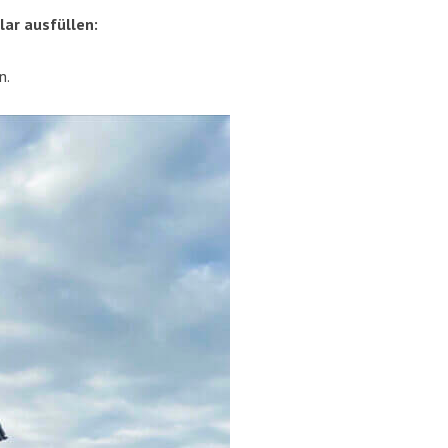
u­lar ausfüllen:
n.